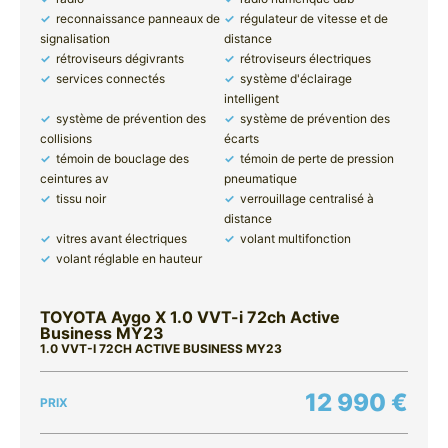
reconnaissance panneaux de
régulateur de vitesse et de
signalisation
distance
rétroviseurs dégivrants
rétroviseurs électriques
services connectés
système d'éclairage
intelligent
système de prévention des
système de prévention des
collisions
écarts
témoin de bouclage des
témoin de perte de pression
ceintures av
pneumatique
tissu noir
verrouillage centralisé à
distance
vitres avant électriques
volant multifonction
volant réglable en hauteur
TOYOTA Aygo X 1.0 VVT-i 72ch Active
Business MY23
1.0 VVT-I 72CH ACTIVE BUSINESS MY23
12 990 €
PRIX