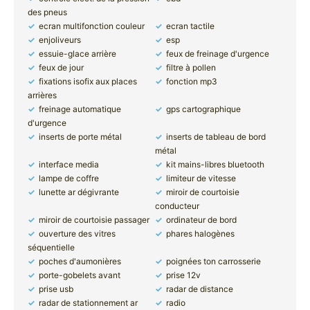
des pneus
ecran multifonction couleur
ecran tactile
enjoliveurs
esp
essuie-glace arrière
feux de freinage d'urgence
feux de jour
filtre à pollen
fixations isofix aux places
fonction mp3
arrières
freinage automatique
gps cartographique
d'urgence
inserts de porte métal
inserts de tableau de bord
métal
interface media
kit mains-libres bluetooth
lampe de coffre
limiteur de vitesse
lunette ar dégivrante
miroir de courtoisie
conducteur
miroir de courtoisie passager
ordinateur de bord
ouverture des vitres
phares halogènes
séquentielle
poches d'aumonières
poignées ton carrosserie
porte-gobelets avant
prise 12v
prise usb
radar de distance
radar de stationnement ar
radio